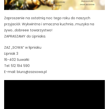
Zaproszenie na ostatnią noc tego roku do naszych
przyjaciół. Wykwintna i smaczna kuchnia…muzyka na
żywo…dobreee towarzystwo!
ZAPRASZAMY do Lipniaka.
ZAZ „SOWA” w lipniaku
Lipniak 3
16-402 Suwałki
Tel: 512 194 590
E-mail: biuro@zazsowa.pl