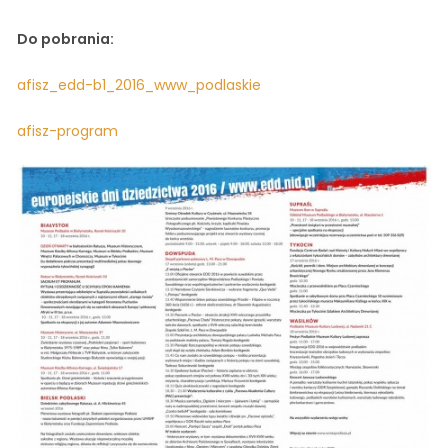
Do pobrania:
afisz_edd-b1_2016_www_podlaskie
afisz-program