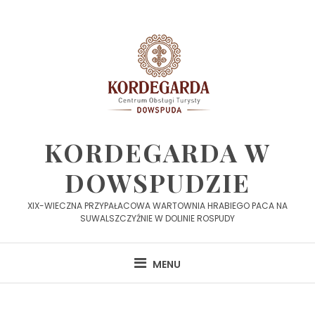
Skip
to
content
KORDEGARDA W
DOWSPUDZIE
XIX-WIECZNA PRZYPAŁACOWA WARTOWNIA HRABIEGO PACA NA
SUWALSZCZYŹNIE W DOLINIE ROSPUDY
MENU
Imprezy2