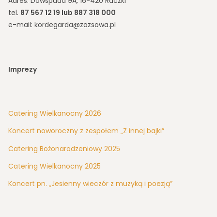
Adres: Dowspuda 9A, 16-420 Raczki
tel.
87 567 12 19 lub 887 318 000
e-mail: kordegarda@zazsowa.pl
Imprezy
Catering Wielkanocny 2026
Koncert noworoczny z zespołem „Z innej bajki”
Catering Bożonarodzeniowy 2025
Catering Wielkanocny 2025
Koncert pn. „Jesienny wieczór z muzyką i poezją”