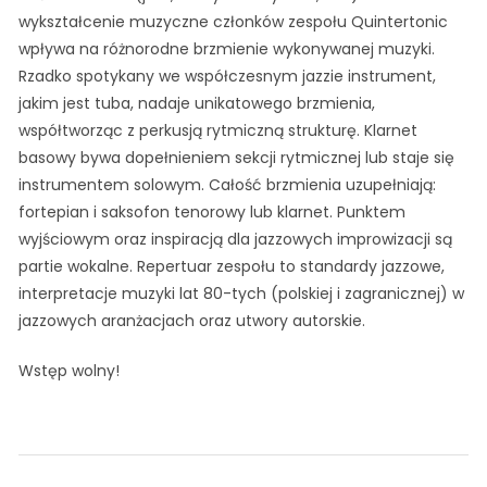
wykształcenie muzyczne członków zespołu Quintertonic
wpływa na różnorodne brzmienie wykonywanej muzyki.
Rzadko spotykany we współczesnym jazzie instrument,
jakim jest tuba, nadaje unikatowego brzmienia,
współtworząc z perkusją rytmiczną strukturę. Klarnet
basowy bywa dopełnieniem sekcji rytmicznej lub staje się
instrumentem solowym. Całość brzmienia uzupełniają:
fortepian i saksofon tenorowy lub klarnet. Punktem
wyjściowym oraz inspiracją dla jazzowych improwizacji są
partie wokalne. Repertuar zespołu to standardy jazzowe,
interpretacje muzyki lat 80-tych (polskiej i zagranicznej) w
jazzowych aranżacjach oraz utwory autorskie.
Wstęp wolny!