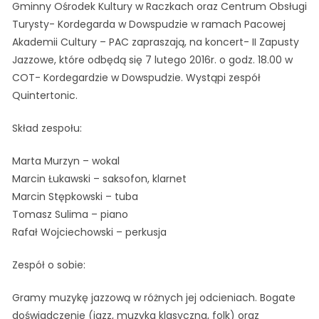
Gminny Ośrodek Kultury w Raczkach oraz Centrum Obsługi
Turysty- Kordegarda w Dowspudzie w ramach Pacowej
Akademii Cultury – PAC zapraszają, na koncert- II Zapusty
Jazzowe, które odbędą się 7 lutego 2016r. o godz. 18.00 w
COT- Kordegardzie w Dowspudzie. Wystąpi zespół
Quintertonic.
Skład zespołu:
Marta Murzyn – wokal
Marcin Łukawski – saksofon, klarnet
Marcin Stępkowski – tuba
Tomasz Sulima – piano
Rafał Wojciechowski – perkusja
Zespół o sobie:
Gramy muzykę jazzową w różnych jej odcieniach. Bogate
doświadczenie (jazz, muzyka klasyczna, folk) oraz