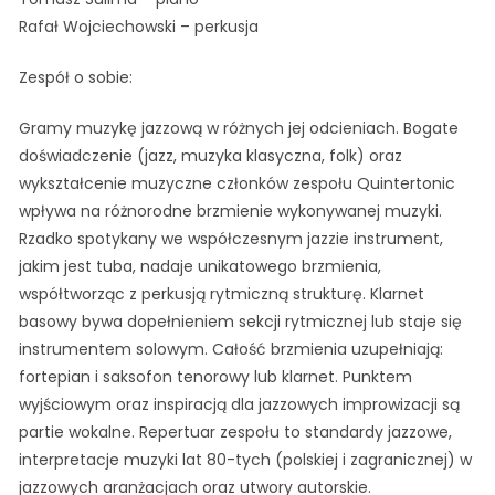
Rafał Wojciechowski – perkusja
Zespół o sobie:
Gramy muzykę jazzową w różnych jej odcieniach. Bogate
doświadczenie (jazz, muzyka klasyczna, folk) oraz
wykształcenie muzyczne członków zespołu Quintertonic
wpływa na różnorodne brzmienie wykonywanej muzyki.
Rzadko spotykany we współczesnym jazzie instrument,
jakim jest tuba, nadaje unikatowego brzmienia,
współtworząc z perkusją rytmiczną strukturę. Klarnet
basowy bywa dopełnieniem sekcji rytmicznej lub staje się
instrumentem solowym. Całość brzmienia uzupełniają:
fortepian i saksofon tenorowy lub klarnet. Punktem
wyjściowym oraz inspiracją dla jazzowych improwizacji są
partie wokalne. Repertuar zespołu to standardy jazzowe,
interpretacje muzyki lat 80-tych (polskiej i zagranicznej) w
jazzowych aranżacjach oraz utwory autorskie.