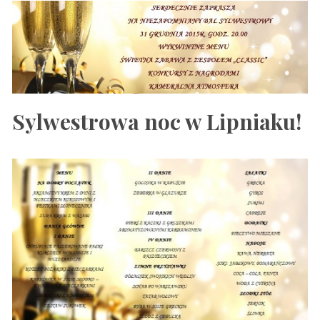
Sylwestrowa noc w Lipniaku!