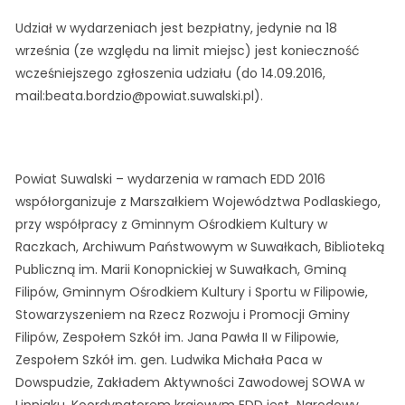
Udział w wydarzeniach jest bezpłatny, jedynie na 18
września (ze względu na limit miejsc) jest konieczność
wcześniejszego zgłoszenia udziału (do 14.09.2016,
mail:beata.bordzio@powiat.suwalski.pl).
Powiat Suwalski – wydarzenia w ramach EDD 2016
współorganizuje z Marszałkiem Województwa Podlaskiego,
przy współpracy z Gminnym Ośrodkiem Kultury w
Raczkach, Archiwum Państwowym w Suwałkach, Biblioteką
Publiczną im. Marii Konopnickiej w Suwałkach, Gminą
Filipów, Gminnym Ośrodkiem Kultury i Sportu w Filipowie,
Stowarzyszeniem na Rzecz Rozwoju i Promocji Gminy
Filipów, Zespołem Szkół im. Jana Pawła II w Filipowie,
Zespołem Szkół im. gen. Ludwika Michała Paca w
Dowspudzie, Zakładem Aktywności Zawodowej SOWA w