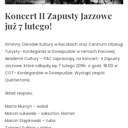
Koncert II Zapusty Jazzowe
już 7 lutego!
Gminny Ośrodek Kultury w Raczkach oraz Centrum Obsługi
Turysty- Kordegarda w Dowspudzie w ramach Pacowej
Akademii Cultury – PAC zapraszają, na koncert- II Zapusty
Jazzowe, które odbędą się 7 lutego 2016r. o godz. 18.00 w
COT- Kordegardzie w Dowspudzie. Wystąpi zespół
Quintertonic.
Skład zespołu:
Marta Murzyn – wokal
Marcin Łukawski – saksofon, klarnet
Marcin Stępkowski – tuba
Tomasz Sulima – piano