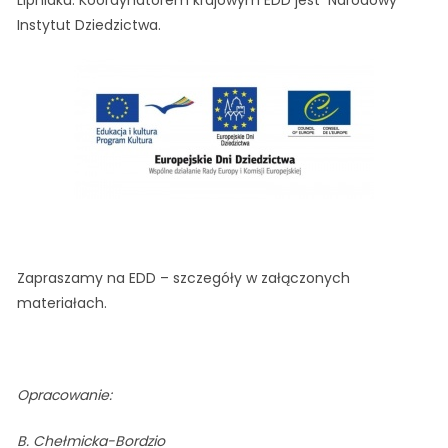
Lipniaku. Koordynatorem krajowym EDD jest Narodowy
Instytut Dziedzictwa.
Zapraszamy na EDD – szczegóły w załączonych
materiałach.
Opracowanie:
B. Chełmicka-Bordzio