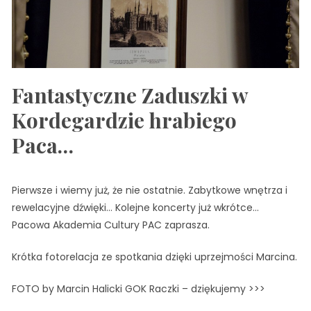
Fantastyczne ‪‎Zaduszki‬ w
Kordegardzie hrabiego
Paca…
Pierwsze i wiemy już, że nie ostatnie. Zabytkowe wnętrza i
rewelacyjne dźwięki… Kolejne koncerty już wkrótce…
Pacowa Akademia Cultury PAC zaprasza.
Krótka fotorelacja ze spotkania dzięki uprzejmości Marcina.
FOTO by Marcin Halicki GOK Raczki – dziękujemy >>>