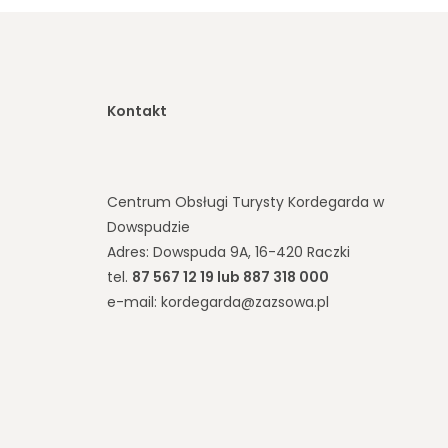
Kontakt
Centrum Obsługi Turysty Kordegarda w
Dowspudzie
Adres: Dowspuda 9A, 16-420 Raczki
tel.
87 567 12 19 lub 887 318 000
e-mail: kordegarda@zazsowa.pl